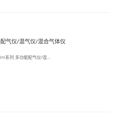
能配气仪/混气仪/混合气体仪
美国ALICAT-MXM-Mini系列 多功能配气仪/混...