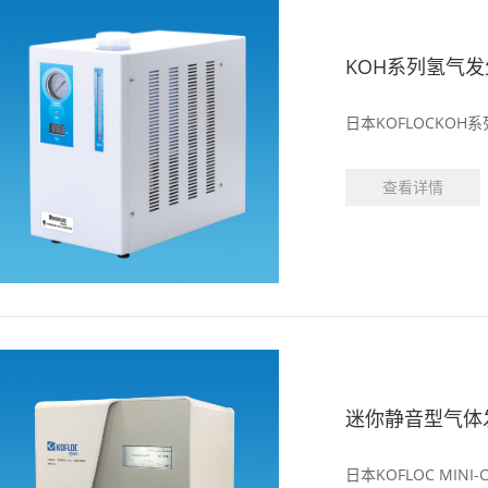
KOH系列氢气
日本KOFLOCKOH
查看详情
迷你静音型气体
日本KOFLOC MINI