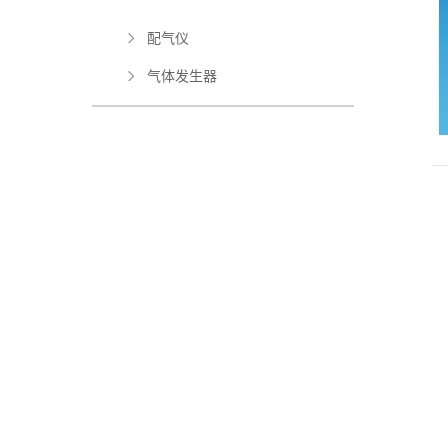
配气仪
气体发生器