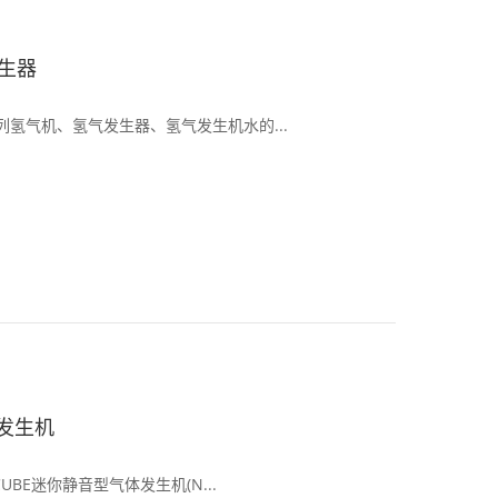
发生器
系列氢气机、氢气发生器、氢气发生机水的...
发生机
-CUBE迷你静音型气体发生机(N...