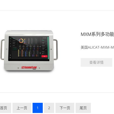
MXM系列多功
查看详情
首页
上一页
1
2
下一页
尾页