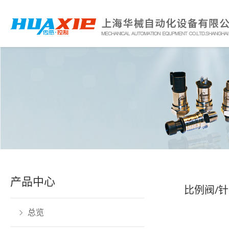
产品中心
比例阀/针
总览