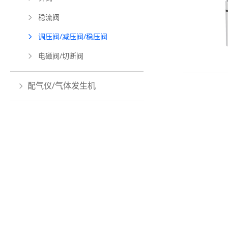
稳流阀
调压阀/减压阀/稳压阀
电磁阀/切断阀
配气仪/气体发生机