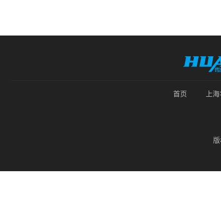
首页
上海
版