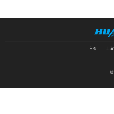
首页
上海
版