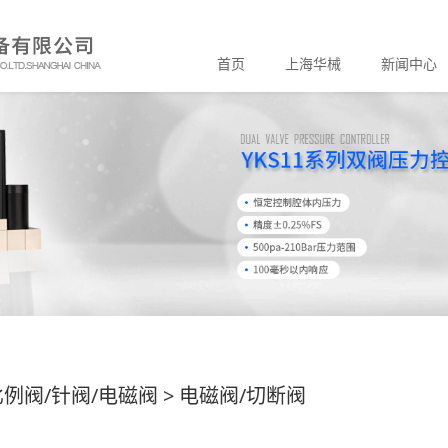
首页
上海华械
新闻中心
比例阀/针阀/电磁阀
>
电磁阀/切断阀