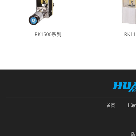
RK1500系列
RK1
首页
上海
版