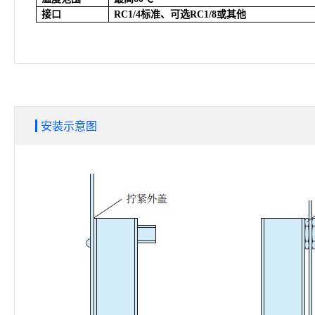
接口
RC1/4
标准、可选RC1/8或其他
安装示意图