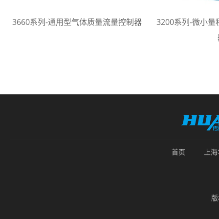
3660系列-通用型气体质量流量控制器
3200系列-微小
首页
上海
版