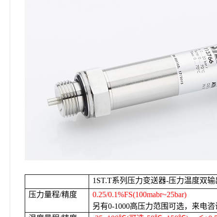
1ST.T
系列压力变送器-压力温度双输
压力量程/精度
0.25/0.1%FS(100mabr~25bar)
另有0-1000高压力范围可选，来电咨