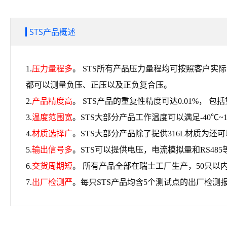
STS产品概述
1.
压力量程多
。 STS所有产品压力量程均可按照客户
都可以测量负压、正压以及正负复合压。
2.
产品精度高
。 STS产品的重复性精度可达0.01%， 包
3.
温度范围宽
。STS大部分产品工作温度可以满足-40℃~12
4.
材质选择广
。STS大部分产品除了提供316L材质为
5.
输出信号多
。STS可以提供电压，电流模拟量和RS48
6.
交货周期短
。 所有产品全部在瑞士工厂生产，50只以
7.
出厂检测严
。每只STS产品均含5个测试点的出厂检测