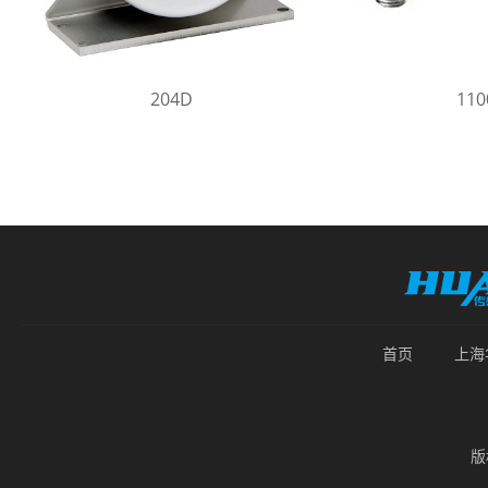
204D
11
首页
上海
版