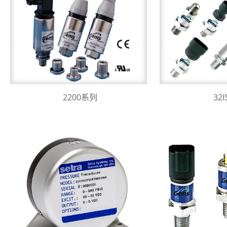
2200系列
32